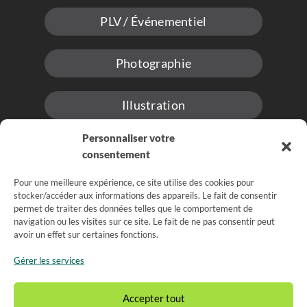
PLV / Événementiel
Photographie
Illustration
Personnaliser votre
consentement
Pour une meilleure expérience, ce site utilise des cookies pour
stocker/accéder aux informations des appareils. Le fait de consentir
permet de traiter des données telles que le comportement de
navigation ou les visites sur ce site. Le fait de ne pas consentir peut
Mentions légales
Politique de Confidentialité
avoir un effet sur certaines fonctions.
Gestion des cookies
Gérer les services
Accepter tout